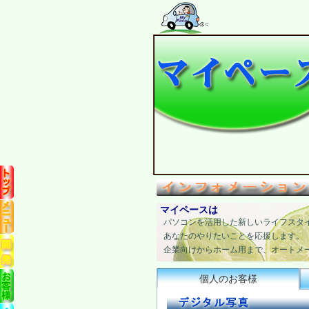
マイペースは
パソコンを活用した新しいライフスタ
あなたのやりたいことを応援します。
企業向けからホーム用まで、オートメ
個人のお客様